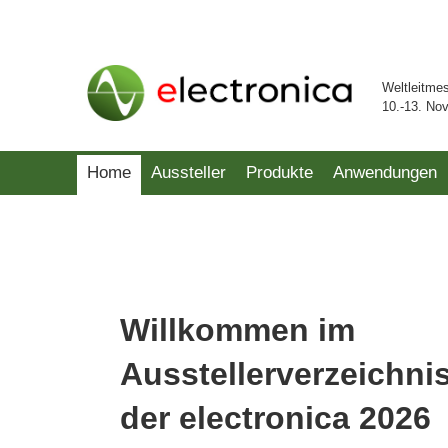
Weltleitme
10.-13. No
Home
Aussteller
Produkte
Anwendungen
Willkommen im
Ausstellerverzeichni
der electronica 2026