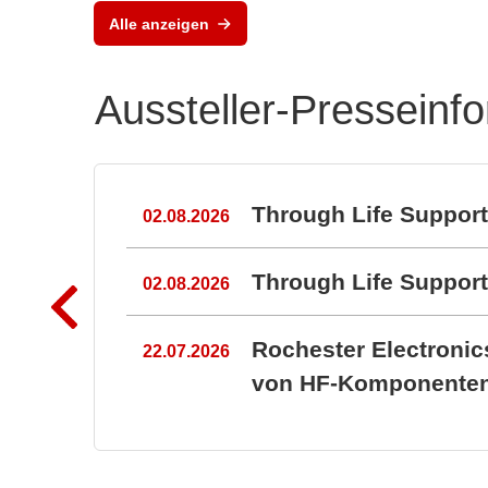
Alle anzeigen
Aussteller-Presseinf
n
Through Life Suppor
02.08.2026
Through Life Suppo
02.08.2026
Rochester Electroni
22.07.2026
von HF-Komponenten 