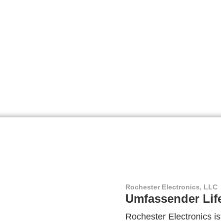
Rochester Electronics, LLC
Umfassender Lif
Rochester Electronics ist