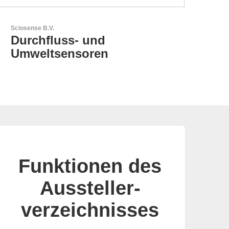
Esseti Srl
Ihr Partner für High-Tech-
Leiterplatten
Funktionen des
Aussteller-
verzeichnisses