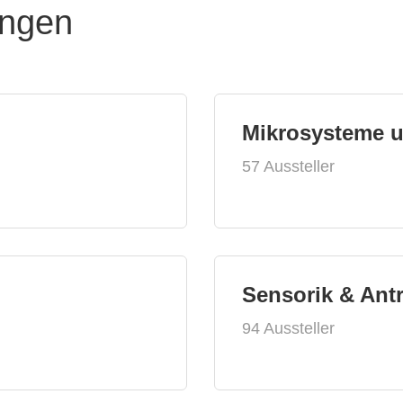
ungen
Mikrosysteme 
57 Aussteller
Sensorik & Ant
94 Aussteller