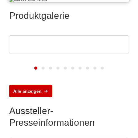
Produktgalerie
Walter Lemmen GmbH
Vertikale Durchlaufanlage CONVERT-SPS
Alle anzeigen
Aussteller-
Presseinformationen