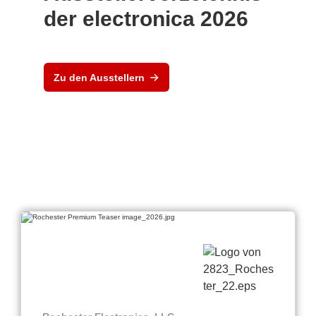
der electronica 2026
Zu den Ausstellern