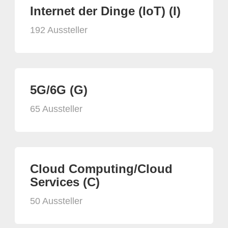
Internet der Dinge (IoT) (I)
192 Aussteller
5G/6G (G)
65 Aussteller
Cloud Computing/Cloud
Services (C)
50 Aussteller