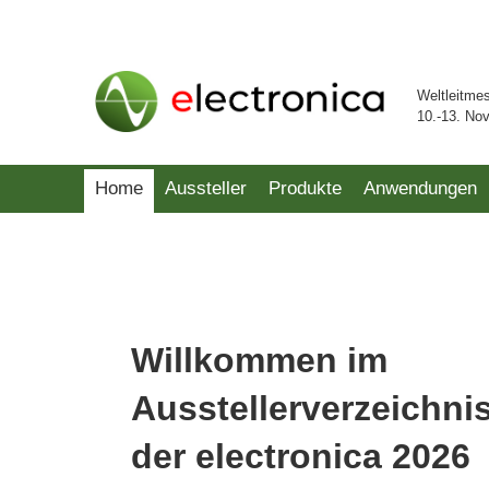
Weltleitme
10.-13. No
Home
Aussteller
Produkte
Anwendungen
Willkommen im
Ausstellerverzeichni
der electronica 2026