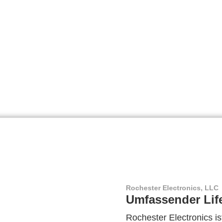
Rochester Electronics, LLC
Umfassender Lif
Rochester Electronics ist