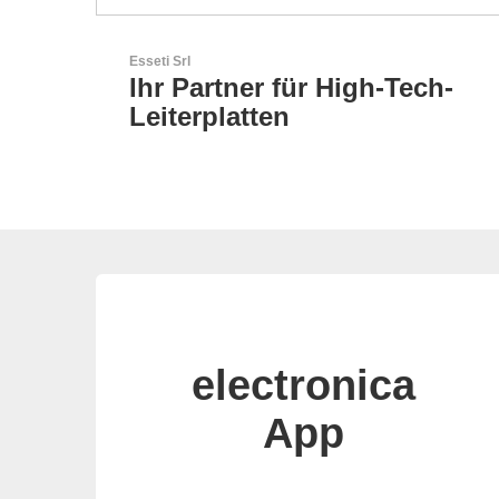
Özdisan Elektronik A.S.
ch-
Partner für Lösungen mit
elektronischen
electronica
App