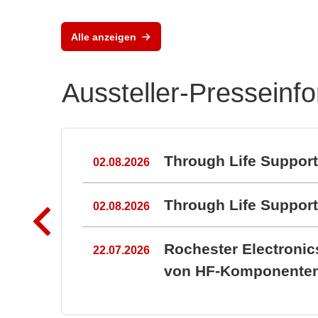
Alle anzeigen
Aussteller-Presseinf
n
Through Life Suppor
02.08.2026
Through Life Suppo
02.08.2026
Rochester Electroni
22.07.2026
von HF-Komponenten 