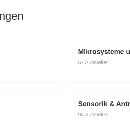
ungen
Mikrosysteme 
57 Aussteller
Sensorik & Ant
94 Aussteller