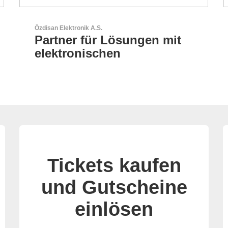
AKTINA CDS GmbH
AKTINA CDS - Supply
Chain Solutions
Tickets kaufen
und Gutscheine
einlösen