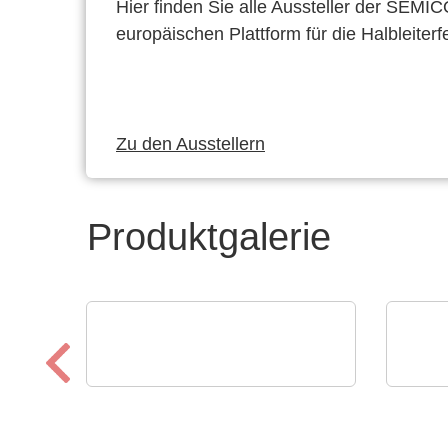
Hier finden Sie alle Aussteller der SEMI
europäischen Plattform für die Halbleiterf
Zu den Ausstellern
Produktgalerie
Sciosense B.V.
Özdis
RHT1 Luftfeuchtigkeits-
Boa
und Temperaturmodul
Bre