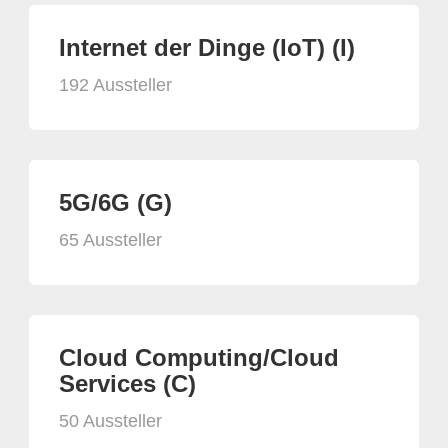
Internet der Dinge (IoT) (I)
192 Aussteller
5G/6G (G)
65 Aussteller
Cloud Computing/Cloud
Services (C)
50 Aussteller