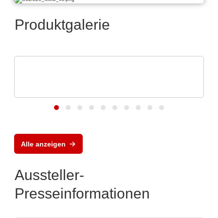
Produktgalerie
CheckSum
ILS-X2 Automatisiertes Dual-Panel-
Testsystem
Alle anzeigen
Aussteller-
Presseinformationen