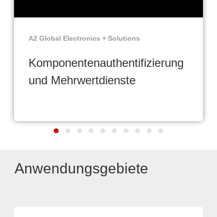
A2 Global Electronics + Solutions
Komponentenauthentifizierung
und Mehrwertdienste
Anwendungsgebiete