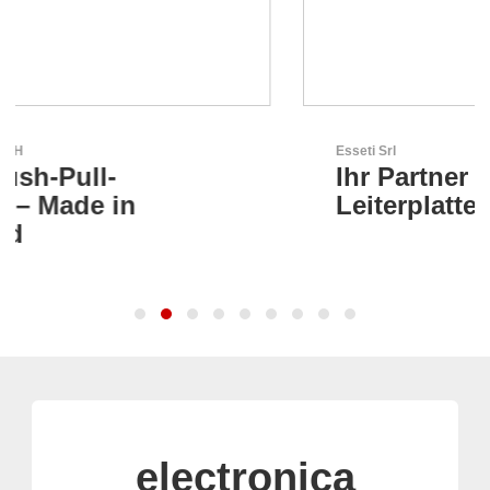
Esseti Srl
Ihr Partner für High-Tech-
Leiterplatten
electronica