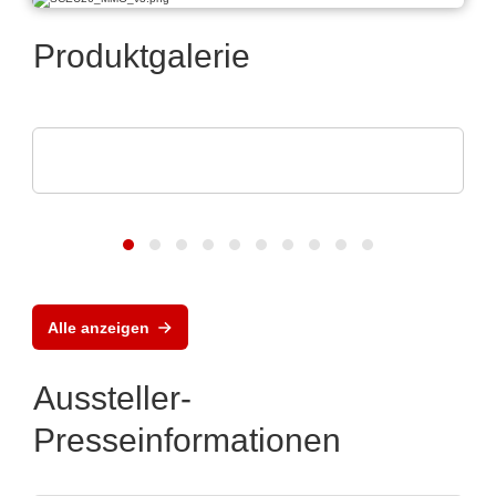
Produktgalerie
Alpplas Endüstriyel Yatirimlar A.S
Elektronikfertigung (EMS)
Alle anzeigen
Aussteller-
Presseinformationen