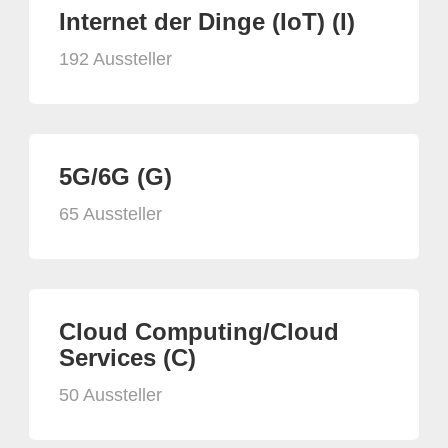
Internet der Dinge (IoT) (I)
192 Aussteller
5G/6G (G)
65 Aussteller
Cloud Computing/Cloud
Services (C)
50 Aussteller