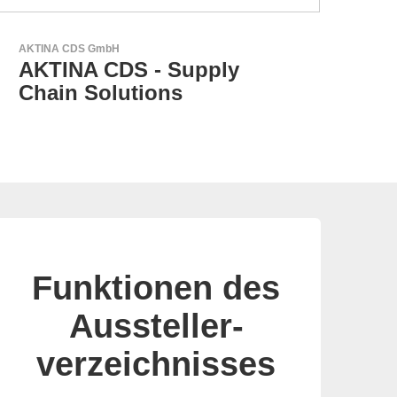
GEYER Electronic GmbH
GEYER - Ihr zuverlässiger
Partner
Funktionen des
Aussteller-
verzeichnisses