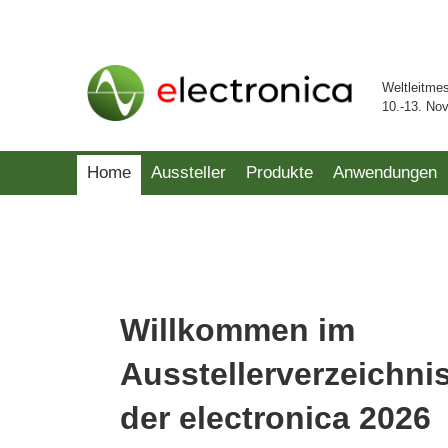
Weltleitme
10.-13. No
Home
Aussteller
Produkte
Anwendungen
Willkommen im
Ausstellerverzeichni
der electronica 2026