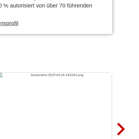
0 % autorisiert von über 70 führenden
sprofil