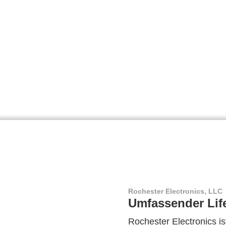
Rochester Electronics, LLC
Umfassender Lif
Rochester Electronics ist