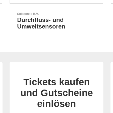
AKTINA CDS GmbH
AKTINA CDS - Supply
Chain Solutions
Tickets kaufen
und Gutscheine
einlösen