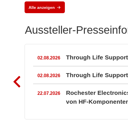
RAL
Alle anzeigen
Port
Aussteller-Presseinf
n
Through Life Suppor
02.08.2026
Through Life Suppo
02.08.2026
Rochester Electroni
22.07.2026
von HF-Komponenten 