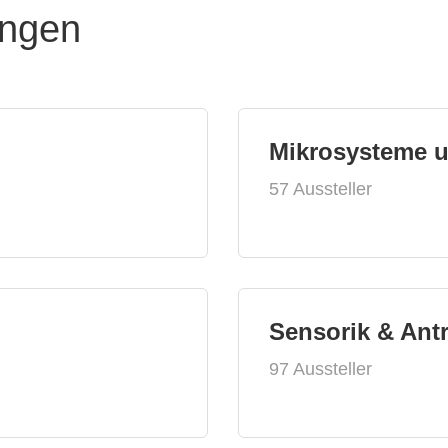
ungen
Mikrosysteme 
57 Aussteller
Sensorik & Ant
97 Aussteller