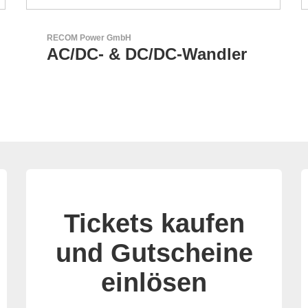
RECOM Power GmbH
AC/DC- & DC/DC-Wandler
Tickets kaufen
und Gutscheine
einlösen