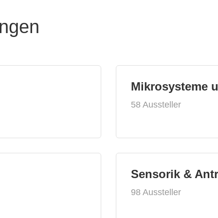
ungen
Mikrosysteme 
58 Aussteller
Sensorik & Ant
98 Aussteller