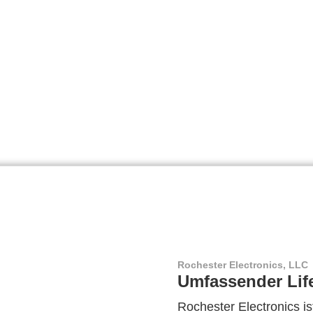
Rochester Electronics, LLC
Umfassender Lif
Rochester Electronics ist