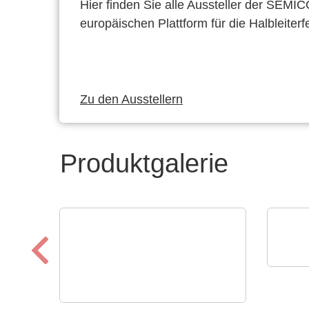
Hier finden Sie alle Aussteller der SEMI
europäischen Plattform für die Halbleiterf
Zu den Ausstellern
Produktgalerie
Esset
Ital
Fer