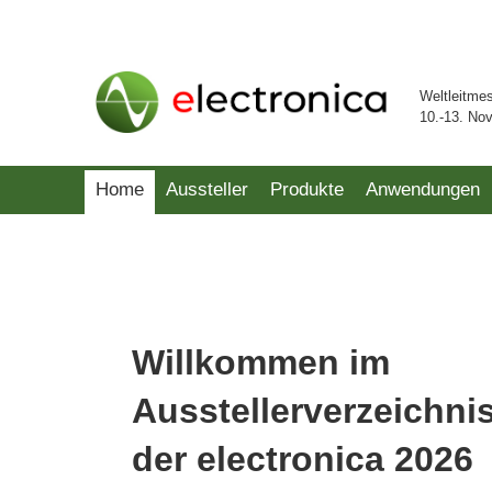
Weltleitme
10.-13. No
Home
Aussteller
Produkte
Anwendungen
Willkommen im
Ausstellerverzeichni
der electronica 2026