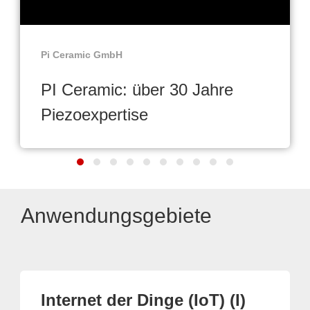
Pi Ceramic GmbH
PI Ceramic: über 30 Jahre
Piezoexpertise
Anwendungsgebiete
Internet der Dinge (IoT) (I)