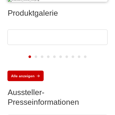
Produktgalerie
Norautron AS
Norautron EMS Solutions
Alle anzeigen
Aussteller-
Presseinformationen