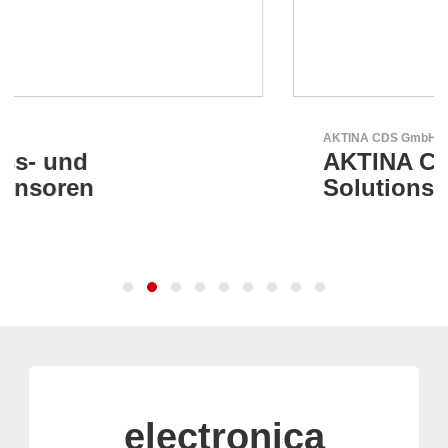
AKTINA CDS GmbH
AKTINA CDS - Supply Chain
Solutions
electronica