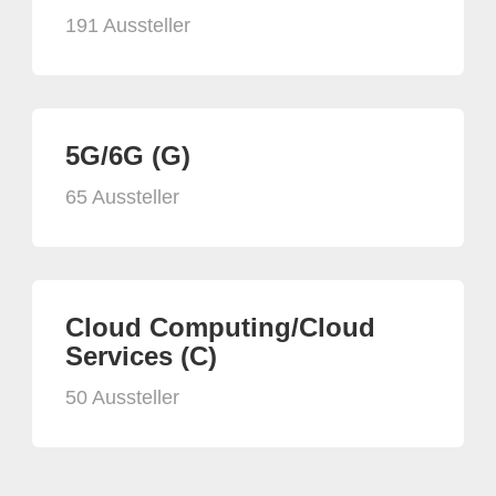
191 Aussteller
5G/6G (G)
65 Aussteller
Cloud Computing/Cloud
Services (C)
50 Aussteller