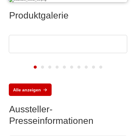
Produktgalerie
Esseti Srl
Starr-Flex-Leiterplatten
Alle anzeigen
Aussteller-
Presseinformationen