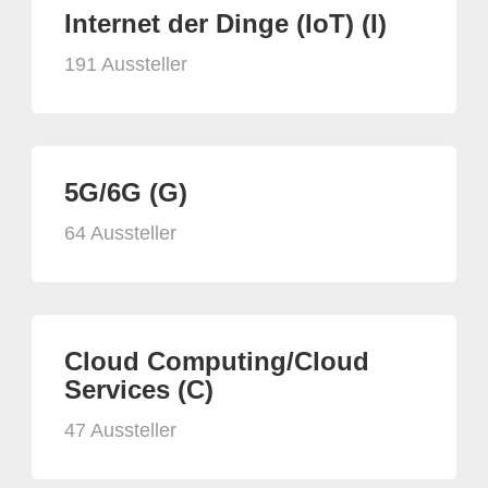
Internet der Dinge (IoT) (I)
191 Aussteller
5G/6G (G)
64 Aussteller
Cloud Computing/Cloud
Services (C)
47 Aussteller