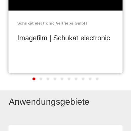
Schukat electronic Vertriebs GmbH
Imagefilm | Schukat electronic
Anwendungsgebiete