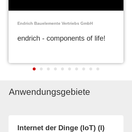
Endrich Bauelemente Vertriebs GmbH
endrich - components of life!
Anwendungsgebiete
Internet der Dinge (IoT) (I)