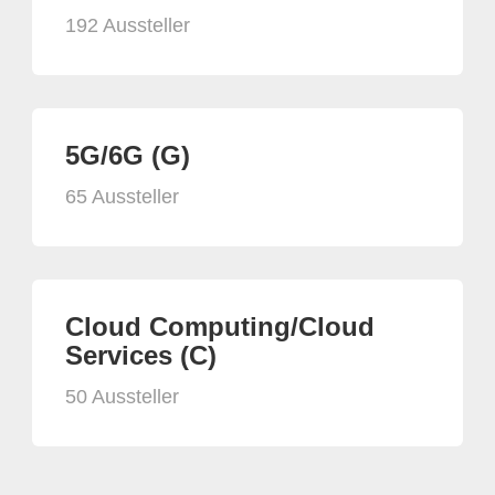
192 Aussteller
5G/6G (G)
65 Aussteller
Cloud Computing/Cloud
Services (C)
50 Aussteller