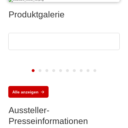
Produktgalerie
Rochester Electronics, LLC
NXP MPC56x-Mikroprozessoren
Alle anzeigen
Aussteller-
Presseinformationen