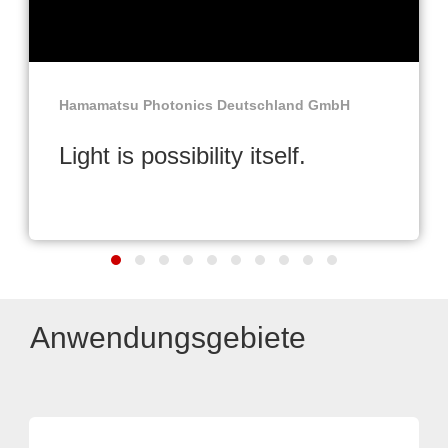
Hamamatsu Photonics Deutschland GmbH
Light is possibility itself.
Anwendungsgebiete