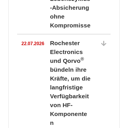
-Absicherung
ohne
Kompromisse
Rochester
22.07.2026
Electronics
®
und Qorvo
bündeln ihre
Kräfte, um die
1
langfristige
Verfügbarkeit
von HF-
Komponente
n