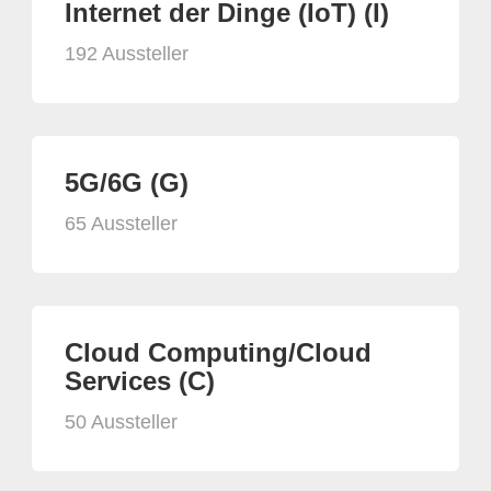
Internet der Dinge (IoT) (I)
192 Aussteller
5G/6G (G)
65 Aussteller
Cloud Computing/Cloud
Services (C)
50 Aussteller