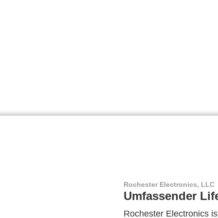
Rochester Electronics, LLC
Umfassender Lif
Rochester Electronics ist