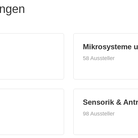
ungen
Mikrosysteme 
58 Aussteller
Sensorik & Ant
98 Aussteller