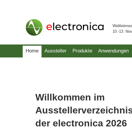
Weltleitme
10.-13. No
Home
Aussteller
Produkte
Anwendungen
Willkommen im
Ausstellerverzeichni
der electronica 2026