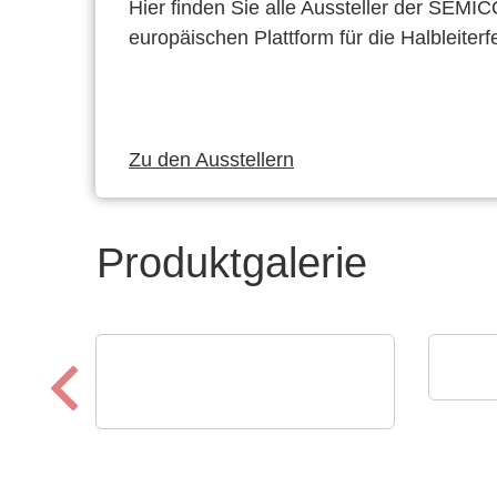
Hier finden Sie alle Aussteller der SEMI
europäischen Plattform für die Halbleiterf
Zu den Ausstellern
Produktgalerie
MEMP
Port
Axon' Kabel GmbH
Kabelbaugruppen für
schwierige Umgebungen