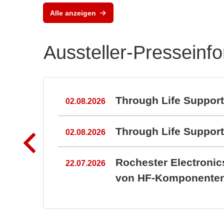
Alle anzeigen
Aussteller-Presseinf
n
Through Life Suppor
02.08.2026
Through Life Suppo
02.08.2026
Rochester Electroni
22.07.2026
von HF-Komponenten 