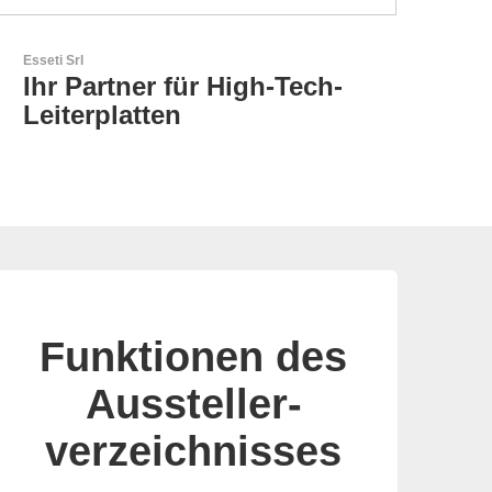
AKTINA CDS GmbH
Tech-
AKTINA CDS - Supply
Chain Solutions
Funktionen des
Aussteller-
verzeichnisses