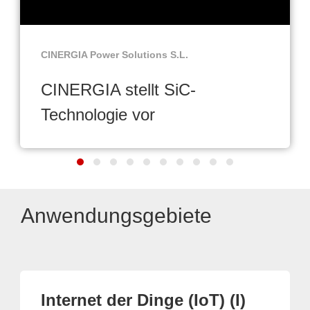
CINERGIA Power Solutions S.L.
CINERGIA stellt SiC-
Technologie vor
Anwendungsgebiete
Internet der Dinge (IoT) (I)