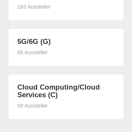
192 Aussteller
5G/6G (G)
65 Aussteller
Cloud Computing/Cloud
Services (C)
50 Aussteller