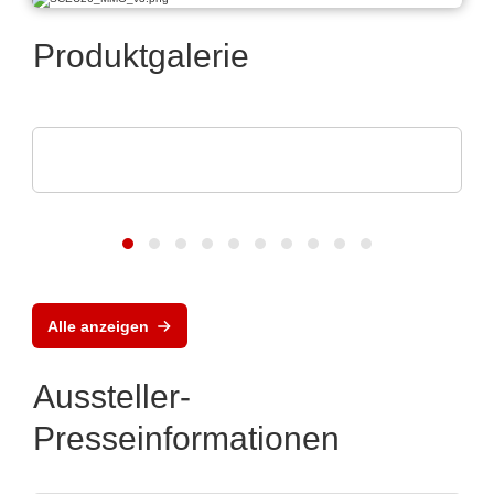
Produktgalerie
Optris GmbH & Co. KG
PI 640i MO2X MIKROSKOPOPTIK
Alle anzeigen
Aussteller-
Presseinformationen