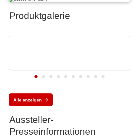
Produktgalerie
VX Instruments GmbH
Dynamisches
Leistungshalbleitertestsystem
DTS8765neo
Alle anzeigen
Aussteller-
Presseinformationen