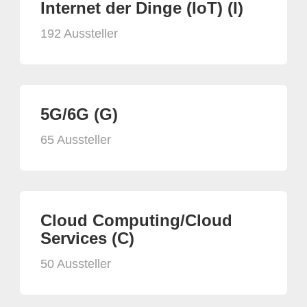
Internet der Dinge (IoT) (I)
192 Aussteller
5G/6G (G)
65 Aussteller
Cloud Computing/Cloud
Services (C)
50 Aussteller