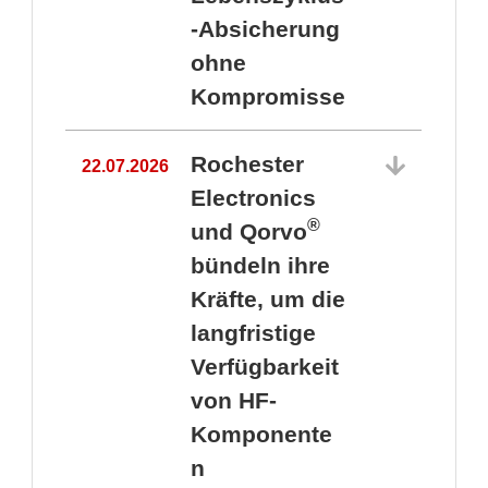
-Absicherung
ohne
Kompromisse
Rochester
22.07.2026
Electronics
®
und Qorvo
bündeln ihre
Kräfte, um die
1
langfristige
Verfügbarkeit
von HF-
Komponente
n