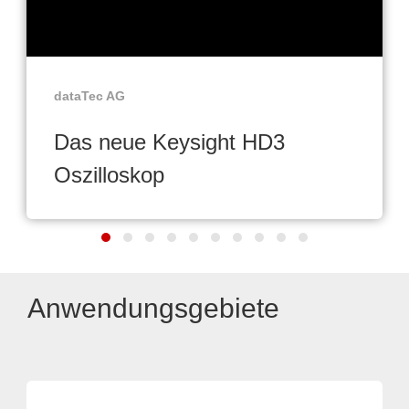
dataTec AG
Das neue Keysight HD3
Oszilloskop
Anwendungsgebiete