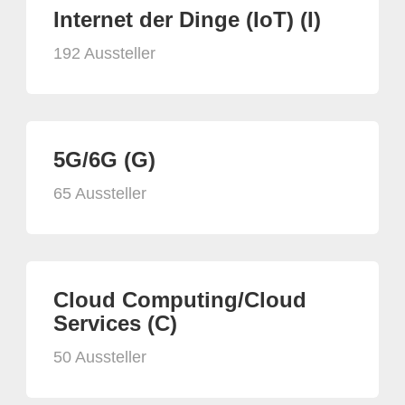
Internet der Dinge (IoT) (I)
192 Aussteller
5G/6G (G)
65 Aussteller
Cloud Computing/Cloud
Services (C)
50 Aussteller