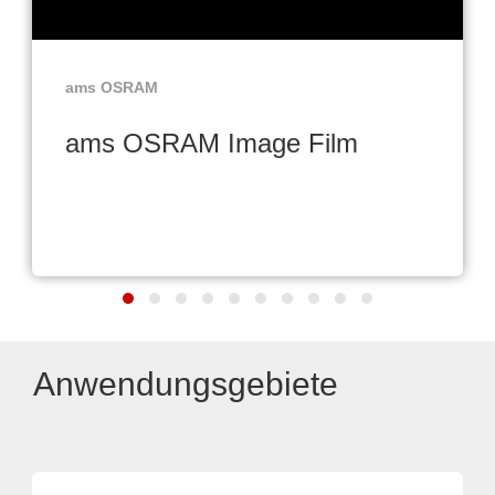
ams OSRAM
ams OSRAM Image Film
Anwendungsgebiete