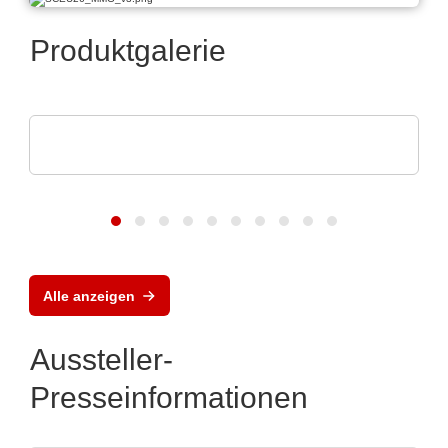
Produktgalerie
Rochester Electronics, LLC
NXP MPC56x-Mikroprozessoren
Alle anzeigen
Aussteller-
Presseinformationen