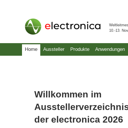
Weltleitme
10.-13. No
Home
Aussteller
Produkte
Anwendungen
Willkommen im
Ausstellerverzeichni
der electronica 2026