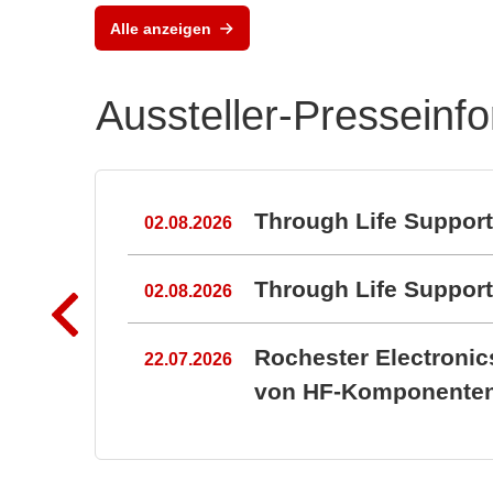
Powerful protection of
Alle anzeigen
PCB's
Aussteller-Presseinf
n
Through Life Suppor
02.08.2026
Through Life Suppo
02.08.2026
Rochester Electroni
22.07.2026
von HF-Komponenten 