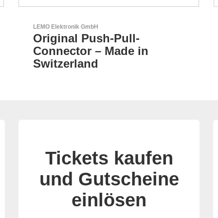
Özdisan Elektronik A.S.
Partner für Lösungen mit
elektronischen
Tickets kaufen
und Gutscheine
einlösen