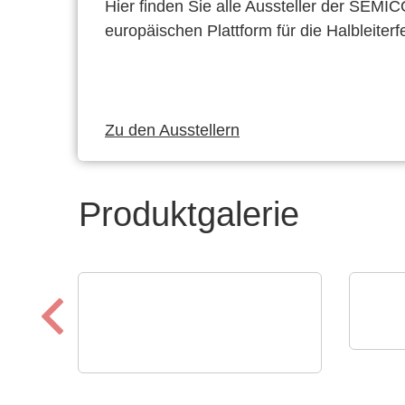
Hier finden Sie alle Aussteller der SEMI
europäischen Plattform für die Halbleiterf
Zu den Ausstellern
Produktgalerie
Aker 
Ener
ELANTAS Europe GmbH
Bectron PT 4700 N
für