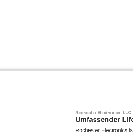
Rochester Electronics, LLC
Umfassender Lif
Rochester Electronics ist