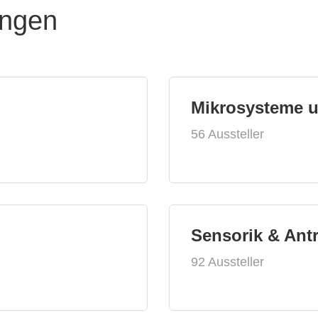
ungen
Mikrosysteme 
56 Aussteller
Sensorik & Ant
92 Aussteller