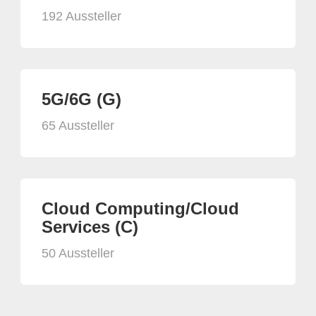
192 Aussteller
5G/6G (G)
65 Aussteller
Cloud Computing/Cloud
Services (C)
50 Aussteller