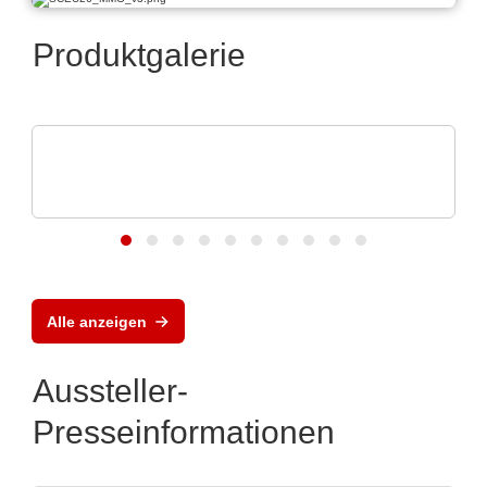
Produktgalerie
Aker Technology Co., Ltd.
Quarze und Oszillatoren für zuverlässige
Drohnen
Alle anzeigen
Aussteller-
Presseinformationen