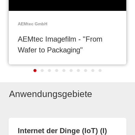
AEMtec GmbH
AEMtec Imagefilm - "From
Wafer to Packaging"
Anwendungsgebiete
Internet der Dinge (IoT) (I)