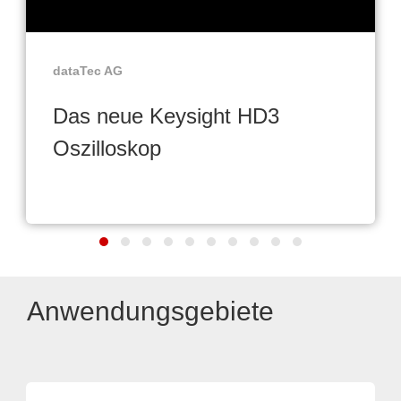
dataTec AG
Das neue Keysight HD3
Oszilloskop
Anwendungsgebiete