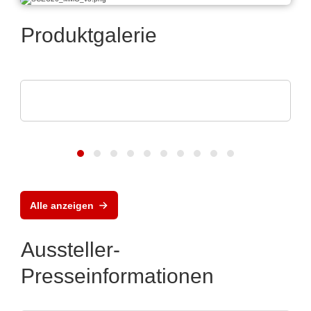
Produktgalerie
Esseti Srl
Starr-Flex-Leiterplatten
Alle anzeigen
Aussteller-
Presseinformationen