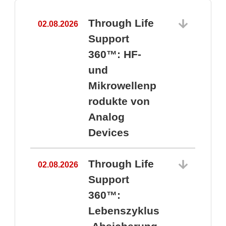
Through Life
02.08.2026
1
Support
360™: HF-
und
Mikrowellenp
rodukte von
Analog
Devices
Through Life
02.08.2026
Support
360™:
1
Lebenszyklus