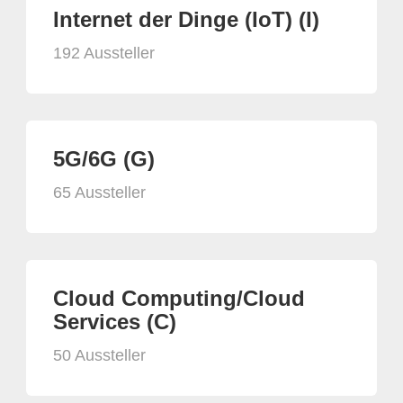
Internet der Dinge (IoT) (I)
192 Aussteller
5G/6G (G)
65 Aussteller
Cloud Computing/Cloud
Services (C)
50 Aussteller