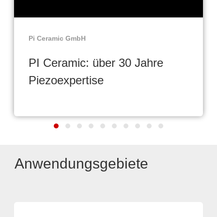
Pi Ceramic GmbH
PI Ceramic: über 30 Jahre
Piezoexpertise
Anwendungsgebiete