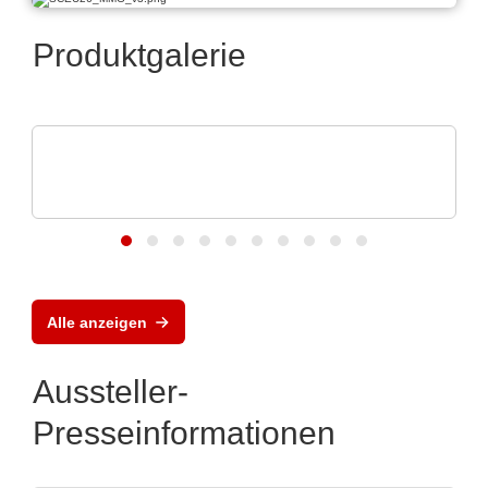
Produktgalerie
ELANTAS Europe GmbH
ELANTAS Bectron BZ1807: That´s
powerful protection
Alle anzeigen
Aussteller-
Presseinformationen