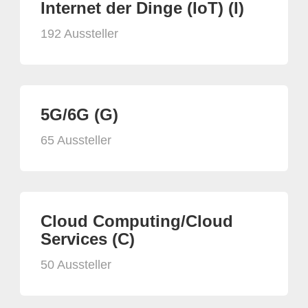
Internet der Dinge (IoT) (I)
192 Aussteller
5G/6G (G)
65 Aussteller
Cloud Computing/Cloud
Services (C)
50 Aussteller