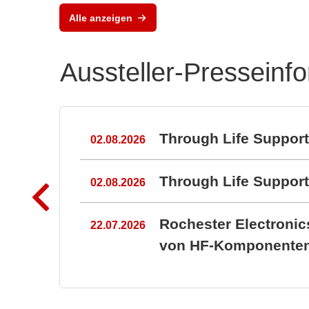
Alle anzeigen
Aussteller-Presseinf
n
Through Life Suppor
02.08.2026
Through Life Suppo
02.08.2026
Rochester Electroni
22.07.2026
von HF-Komponenten 