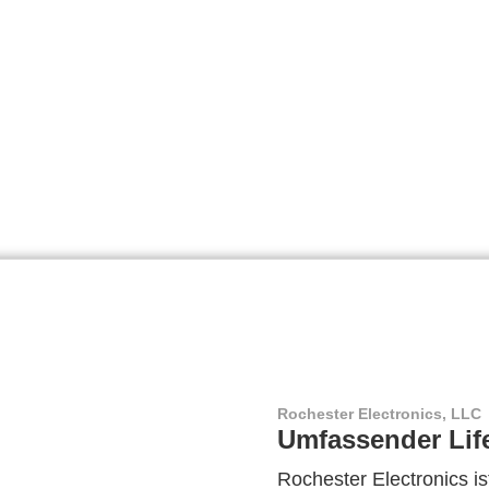
Rochester Electronics, LLC
Umfassender Lif
Rochester Electronics ist