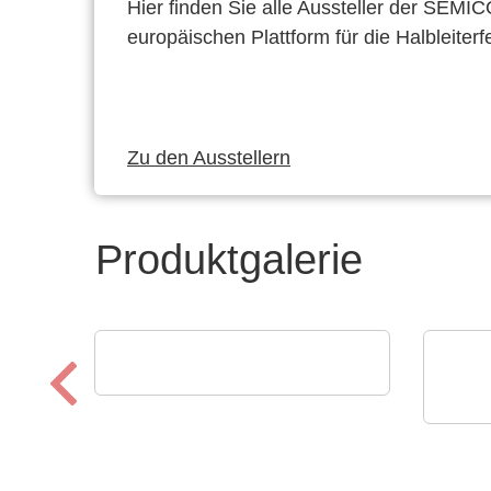
Hier finden Sie alle Aussteller der SEMI
europäischen Plattform für die Halbleiterf
Zu den Ausstellern
Produktgalerie
POLYRACK TECH-GROUP
FrameTEC Gehäuse
Aker 
Zuv
Indu