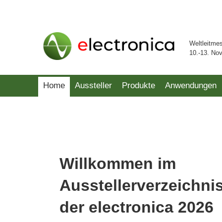
Weltleitme
10.-13. No
Home
Aussteller
Produkte
Anwendungen
Willkommen im
Ausstellerverzeichni
der electronica 2026