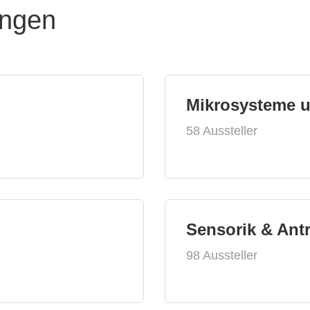
ungen
Mikrosysteme 
58 Aussteller
Sensorik & Ant
98 Aussteller