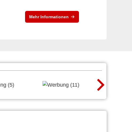
Mehr Informationen