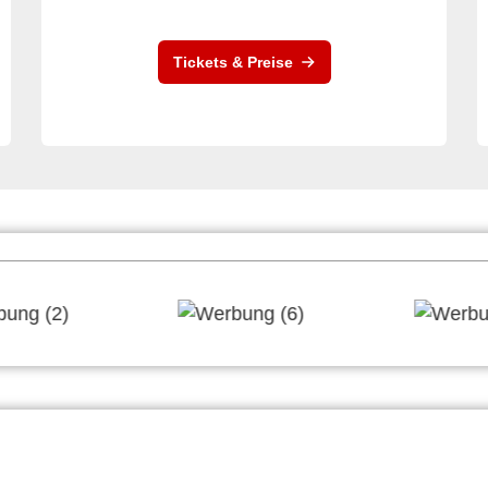
Tickets & Preise