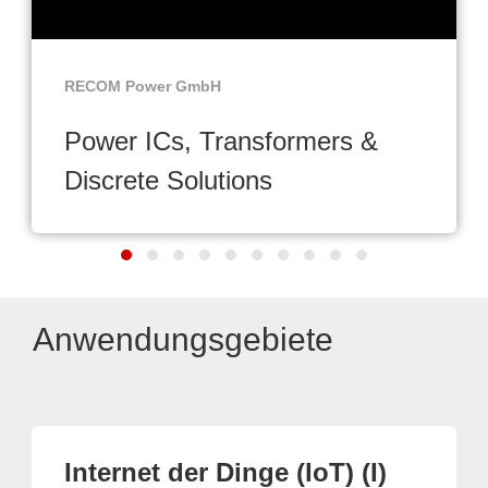
RECOM Power GmbH
Power ICs, Transformers &
Discrete Solutions
Anwendungsgebiete
Internet der Dinge (IoT) (I)