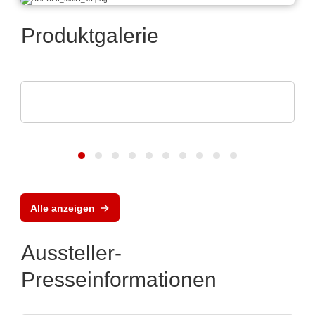
Produktgalerie
Norautron AS
Norautron EMS Solutions
Alle anzeigen
Aussteller-
Presseinformationen