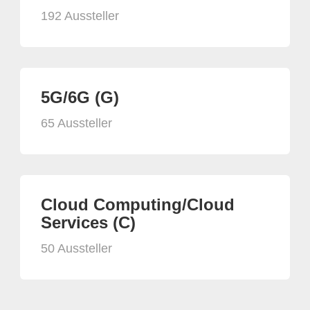
192 Aussteller
5G/6G (G)
65 Aussteller
Cloud Computing/Cloud
Services (C)
50 Aussteller