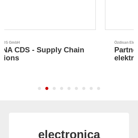
Özdisan Elektronik A.S.
Partner für Lösungen mit
elektronischen
electronica