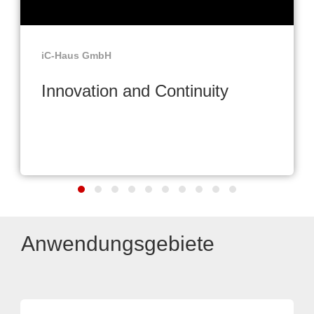
iC-Haus GmbH
Innovation and Continuity
Anwendungsgebiete