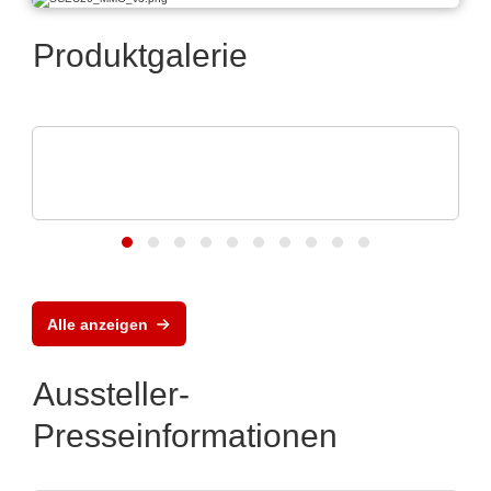
Produktgalerie
Vox Power Ltd
Moderne AC/DC- und DC/DC-
Stromversorgungslösungen
Alle anzeigen
Aussteller-
Presseinformationen