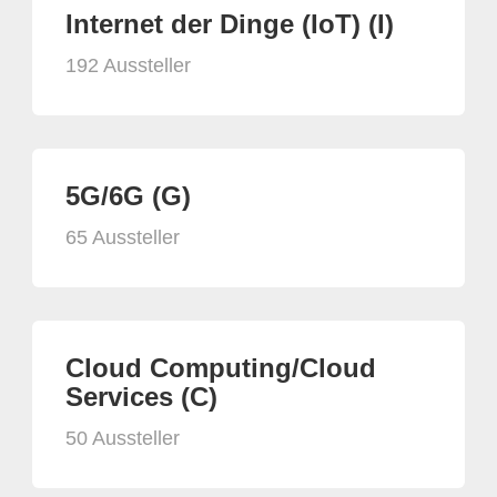
Internet der Dinge (IoT) (I)
192 Aussteller
5G/6G (G)
65 Aussteller
Cloud Computing/Cloud
Services (C)
50 Aussteller