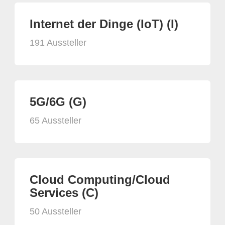
Internet der Dinge (IoT) (I)
191 Aussteller
5G/6G (G)
65 Aussteller
Cloud Computing/Cloud
Services (C)
50 Aussteller