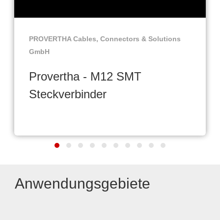
PROVERTHA Cables, Connectors & Solutions
GmbH
Provertha - M12 SMT
Steckverbinder
Anwendungsgebiete