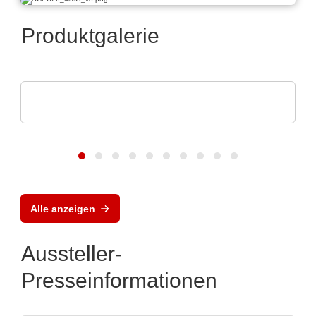
Produktgalerie
Pi Ceramic GmbH
Piezokeramische Komponenten
Alle anzeigen
Aussteller-
Presseinformationen