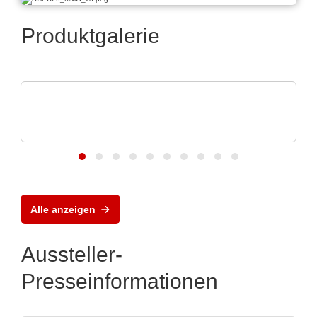
Produktgalerie
EUROSTAT
Eurostat | Global Solution for ESD
protection
Alle anzeigen
Aussteller-
Presseinformationen