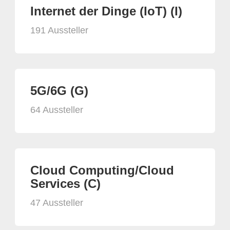
Internet der Dinge (IoT) (I)
191 Aussteller
5G/6G (G)
64 Aussteller
Cloud Computing/Cloud
Services (C)
47 Aussteller