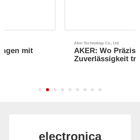
Aker Technology Co., Ltd.
AKER: Wo Präzision auf
Zuverlässigkeit trifft
electronica