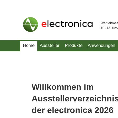
Weltleitme
10.-13. No
Home
Aussteller
Produkte
Anwendungen
Willkommen im
Ausstellerverzeichni
der electronica 2026