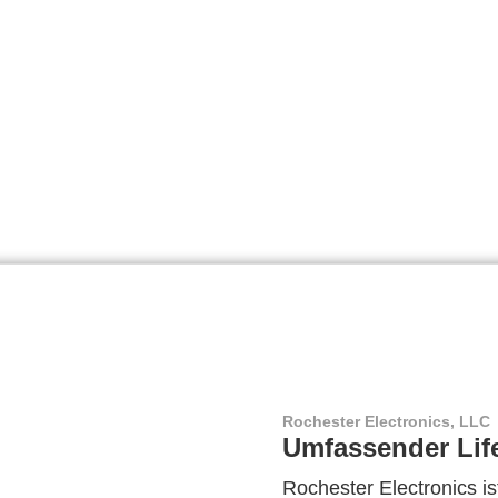
Rochester Electronics, LLC
Umfassender Lif
Rochester Electronics ist