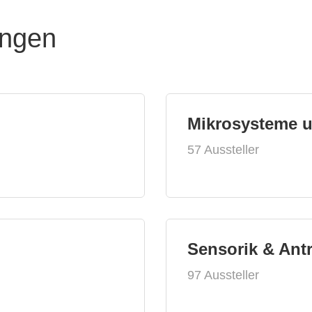
ungen
Mikrosysteme 
57 Aussteller
Sensorik & Ant
97 Aussteller