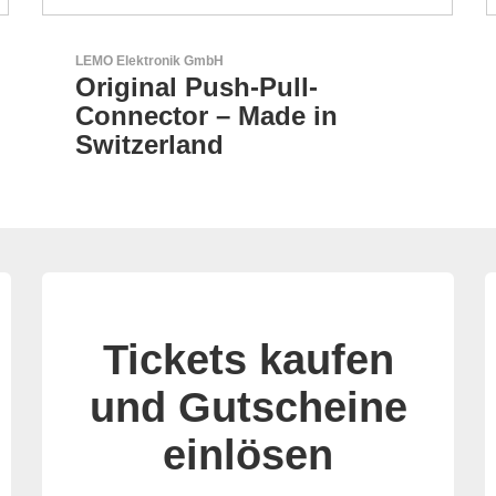
Özdisan Elektronik A.S.
Partner für Lösungen mit
elektronischen
Tickets kaufen
und Gutscheine
einlösen