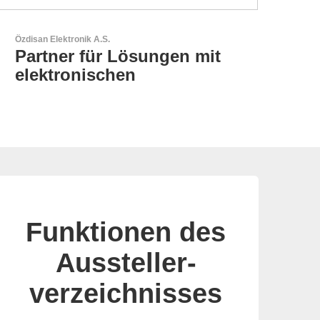
Esseti Srl
Ihr Partner für High-Tech-
Leiterplatten
Funktionen des
Aussteller-
verzeichnisses