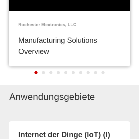
Rochester Electronics, LLC
Manufacturing Solutions
Overview
Anwendungsgebiete
Internet der Dinge (IoT) (I)