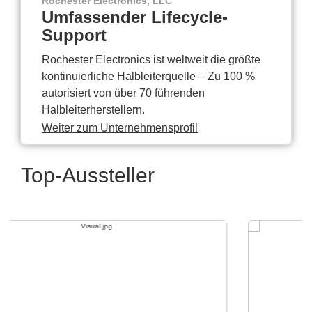
Rochester Electronics, LLC
Umfassender Lifecycle-
Support
Rochester Electronics ist weltweit die größte
kontinuierliche Halbleiterquelle – Zu 100 %
autorisiert von über 70 führenden
Halbleiterherstellern.
Weiter zum Unternehmensprofil
Top-Aussteller