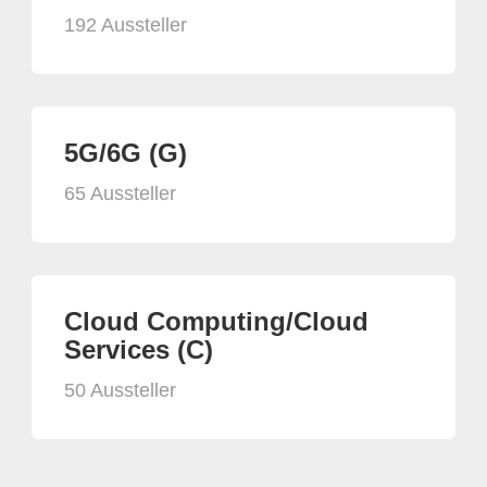
192 Aussteller
5G/6G (G)
65 Aussteller
Cloud Computing/Cloud
Services (C)
50 Aussteller