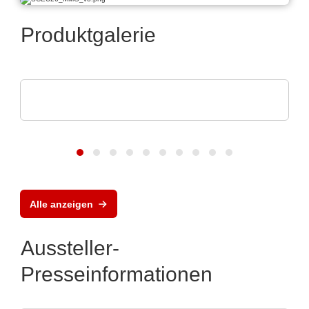
Produktgalerie
POLYRACK TECH-GROUP
FrameTEC Gehäuse
Alle anzeigen
Aussteller-
Presseinformationen