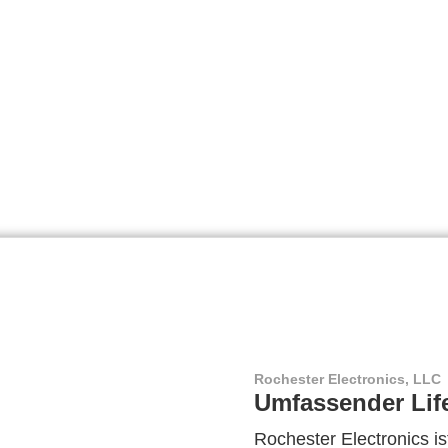
Rochester Electronics, LLC
Umfassender Lif
Rochester Electronics ist