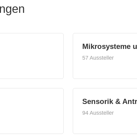
ungen
Mikrosysteme 
57 Aussteller
Sensorik & Ant
94 Aussteller