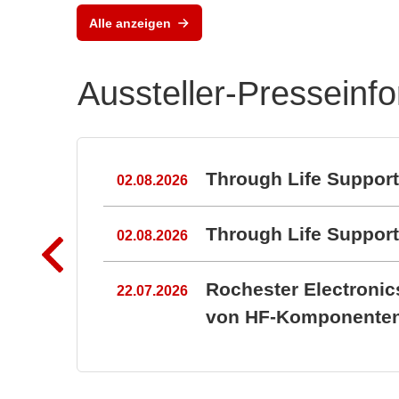
Alle anzeigen
Aussteller-Presseinf
n
Through Life Suppor
02.08.2026
Through Life Suppo
02.08.2026
Rochester Electroni
22.07.2026
von HF-Komponenten 