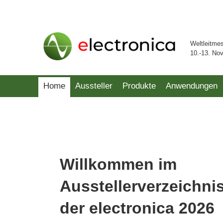
Weltleitme
10.-13. No
Home
Aussteller
Produkte
Anwendungen
Willkommen im
Ausstellerverzeichni
der electronica 2026