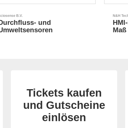
N&H Technology GmbH
HMI-Komponenten nach
Maß
Tickets kaufen
und Gutscheine
einlösen