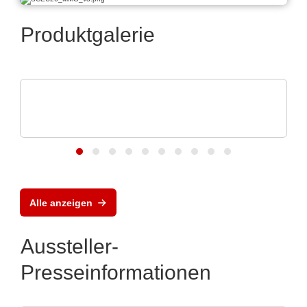
Produktgalerie
Apacer Technology BV
Speicherlösungen, die das Wachstum von
KI vorantre
Alle anzeigen
Aussteller-
Presseinformationen