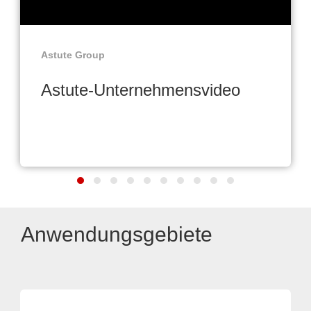
Astute Group
Astute-Unternehmensvideo
Anwendungsgebiete