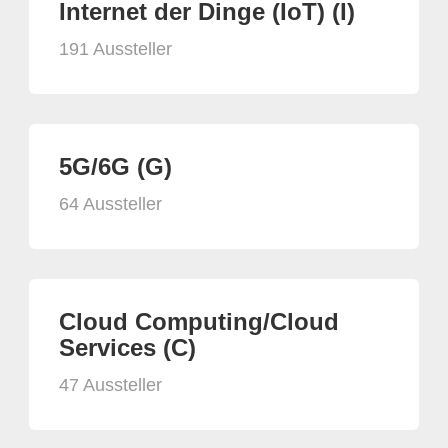
Internet der Dinge (IoT) (I)
191 Aussteller
5G/6G (G)
64 Aussteller
Cloud Computing/Cloud
Services (C)
47 Aussteller