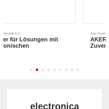
Aker Technology Co., Ltd.
AKER: Wo Präzision auf
Zuverlässigkeit trifft
electronica