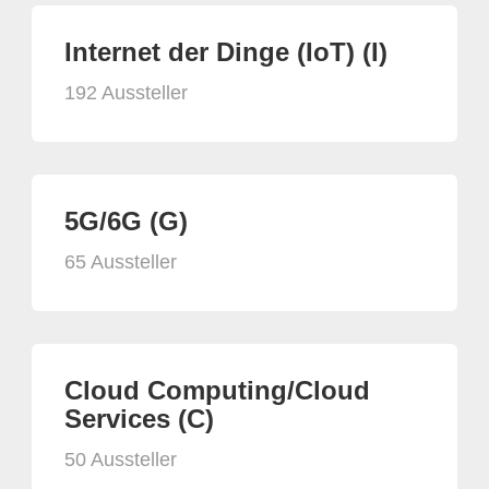
Internet der Dinge (IoT) (I)
192 Aussteller
5G/6G (G)
65 Aussteller
Cloud Computing/Cloud
Services (C)
50 Aussteller