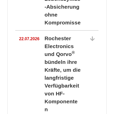
-Absicherung
ohne
Kompromisse
Rochester
22.07.2026
Electronics
®
und Qorvo
bündeln ihre
Kräfte, um die
1
langfristige
Verfügbarkeit
von HF-
Komponente
n