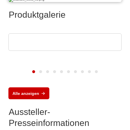
Produktgalerie
ROHDE & SCHWARZ GmbH & Co. KG
Oszilloskop Familie
Alle anzeigen
Aussteller-
Presseinformationen