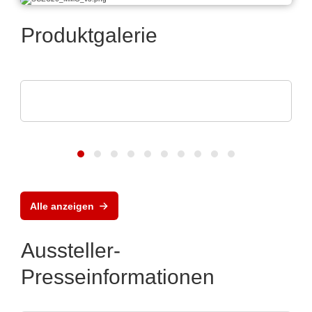
Produktgalerie
Optris GmbH & Co. KG
PI 640i MO2X MIKROSKOPOPTIK
Alle anzeigen
Aussteller-
Presseinformationen