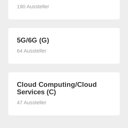
190 Aussteller
5G/6G (G)
64 Aussteller
Cloud Computing/Cloud
Services (C)
47 Aussteller