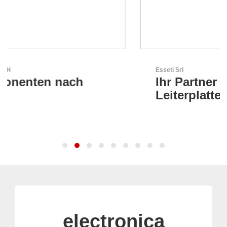
Esseti Srl
Ihr Partner für High-Tech-
Leiterplatten
electronica