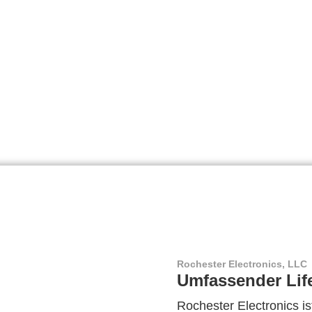
Rochester Electronics, LLC
Umfassender Lif
Rochester Electronics ist