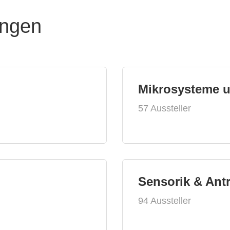
ungen
Mikrosysteme 
57 Aussteller
Sensorik & Ant
94 Aussteller