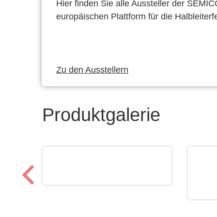
Hier finden Sie alle Aussteller der SEMI
europäischen Plattform für die Halbleiterf
Zu den Ausstellern
Produktgalerie
ROHDE & SCHWARZ GmbH & Co.
KG
CINER
Oszilloskop Familie
Reg