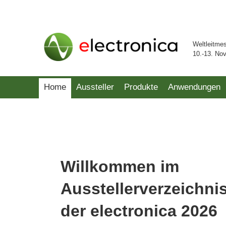
Weltleitme
10.-13. No
Home
Aussteller
Produkte
Anwendungen
Willkommen im
Ausstellerverzeichni
der electronica 2026