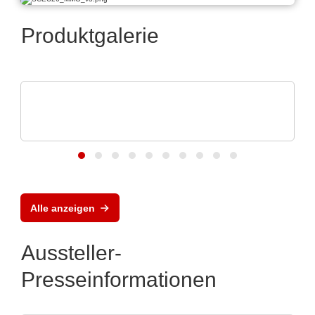
Produktgalerie
Caltest Instruments GmbH
AC/DC-Quellen & -Lasten: bis 24 kVA in 4
HE
Alle anzeigen
Aussteller-
Presseinformationen