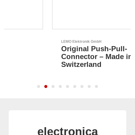
LEMO Elektronik GmbH
Original Push-Pull-
Connector – Made in
Switzerland
electronica