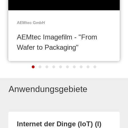
AEMtec GmbH
AEMtec Imagefilm - "From
Wafer to Packaging"
Anwendungsgebiete
Internet der Dinge (IoT) (I)