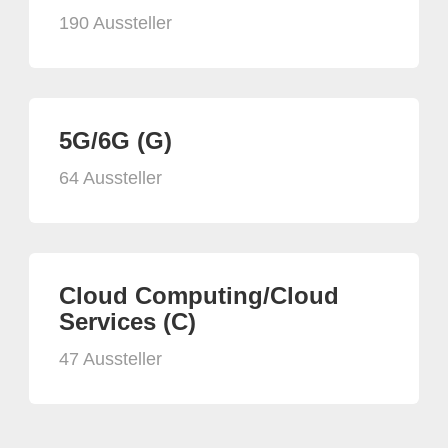
190 Aussteller
5G/6G (G)
64 Aussteller
Cloud Computing/Cloud
Services (C)
47 Aussteller