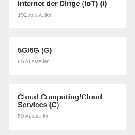
Internet der Dinge (IoT) (I)
192 Aussteller
5G/6G (G)
65 Aussteller
Cloud Computing/Cloud
Services (C)
50 Aussteller