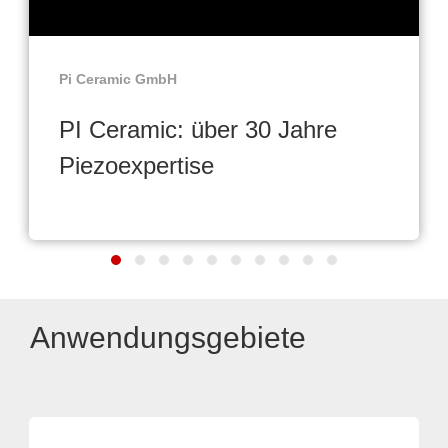
Pi Ceramic GmbH
PI Ceramic: über 30 Jahre
Piezoexpertise
Anwendungsgebiete