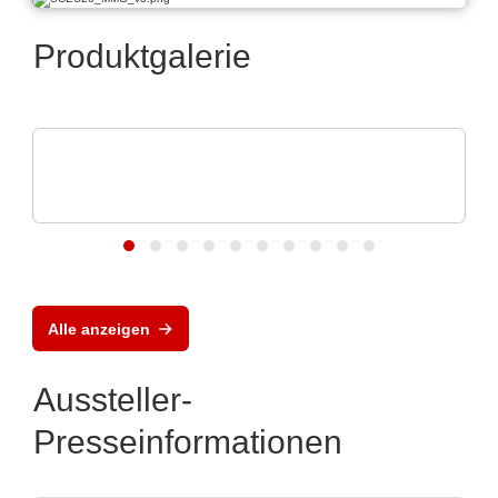
Produktgalerie
ELANTAS Europe GmbH
ELANTAS Bectron BZ1807: That´s
powerful protection
Alle anzeigen
Aussteller-
Presseinformationen