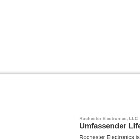
Rochester Electronics, LLC
Umfassender Lif
Rochester Electronics ist