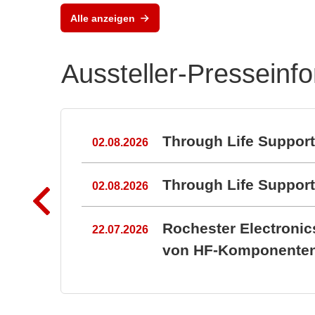
Alle anzeigen
Aussteller-Presseinf
n
Through Life Suppor
02.08.2026
Through Life Suppo
02.08.2026
Rochester Electroni
22.07.2026
von HF-Komponenten 