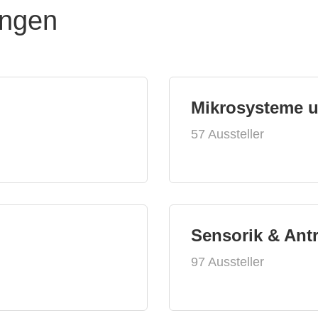
ungen
Mikrosysteme 
57 Aussteller
Sensorik & Ant
97 Aussteller