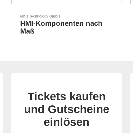
Esseti Srl
Ihr Partner für High-Tech-
Leiterplatten
Tickets kaufen
und Gutscheine
einlösen