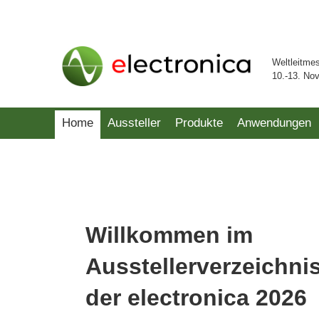
Weltleitme
10.-13. No
Home
Aussteller
Produkte
Anwendungen
Willkommen im
Ausstellerverzeichni
der electronica 2026