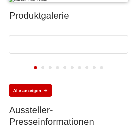
Produktgalerie
PAILOT GmbH
Das KI-basierte APS von PAILOT
Alle anzeigen
Aussteller-
Presseinformationen