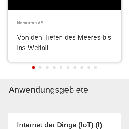
Norautron AS
Von den Tiefen des Meeres bis
ins Weltall
Anwendungsgebiete
Internet der Dinge (IoT) (I)