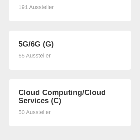
191 Aussteller
5G/6G (G)
65 Aussteller
Cloud Computing/Cloud
Services (C)
50 Aussteller