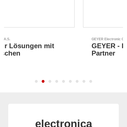
GEYER Electronic GmbH
GEYER - Ihr zuverlässiger
Partner
electronica