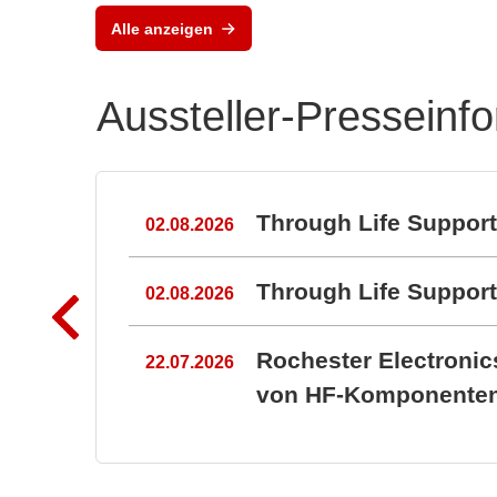
Alle anzeigen
Aussteller-Presseinf
n
Through Life Suppor
02.08.2026
Through Life Suppo
02.08.2026
Rochester Electroni
22.07.2026
von HF-Komponenten 