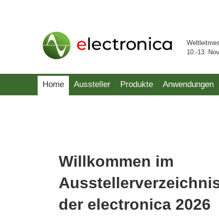
Weltleitme
10.-13. No
Home
Aussteller
Produkte
Anwendungen
Willkommen im
Ausstellerverzeichni
der electronica 2026