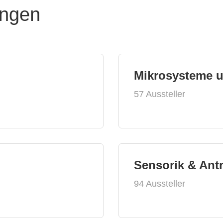
ungen
Mikrosysteme 
57 Aussteller
Sensorik & Ant
94 Aussteller