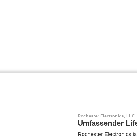
Rochester Electronics, LLC
Umfassender Lif
Rochester Electronics ist