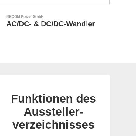
Esseti Srl
Ihr Partner für High-Tech-
Leiterplatten
Funktionen des
Aussteller-
verzeichnisses