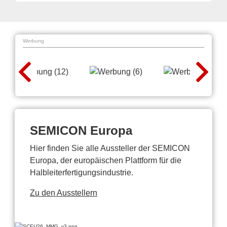
Werbung
SEMICON Europa
Hier finden Sie alle Aussteller der SEMICON
Europa, der europäischen Plattform für die
Halbleiterfertigungsindustrie.
Zu den Ausstellern