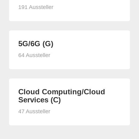
191 Aussteller
5G/6G (G)
64 Aussteller
Cloud Computing/Cloud
Services (C)
47 Aussteller