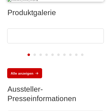
Produktgalerie
Pi Ceramic GmbH
Piezokeramische Komponenten
Alle anzeigen
Aussteller-
Presseinformationen