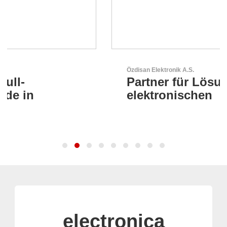
Özdisan Elektronik A.S.
Partner für Lösungen mit
elektronischen
electronica