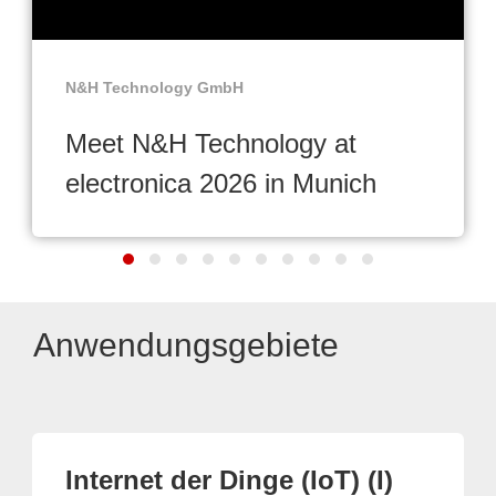
N&H Technology GmbH
Meet N&H Technology at
electronica 2026 in Munich
Anwendungsgebiete
Internet der Dinge (IoT) (I)