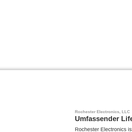
Rochester Electronics, LLC
Umfassender Lif
Rochester Electronics ist