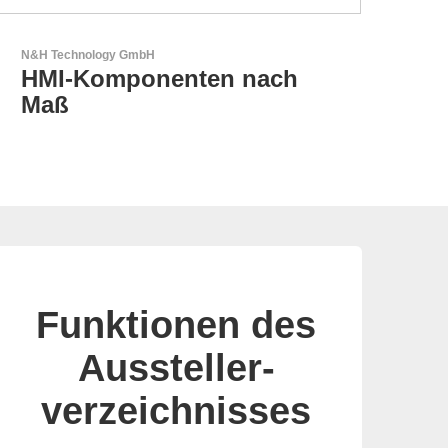
Özdisan Elektronik A.S.
Partner für Lösungen mit
elektronischen
Funktionen des
Aussteller-
verzeichnisses