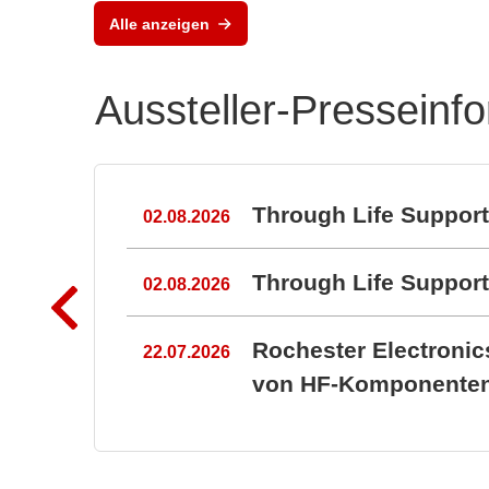
Alle anzeigen
Aussteller-Presseinf
n
Through Life Suppor
02.08.2026
Through Life Suppo
02.08.2026
Rochester Electroni
22.07.2026
von HF-Komponenten 