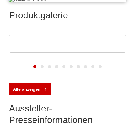
Produktgalerie
Hubert Stüken GmbH & Co. KG
Tiefziehprodukte aus Metall
Alle anzeigen
Aussteller-
Presseinformationen