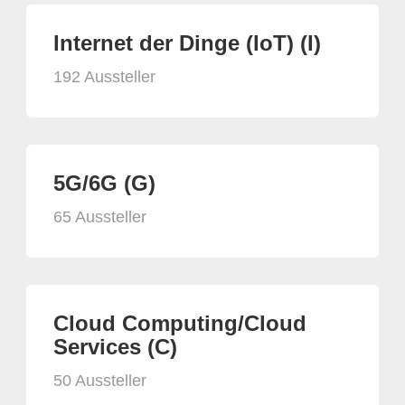
Internet der Dinge (IoT) (I)
192 Aussteller
5G/6G (G)
65 Aussteller
Cloud Computing/Cloud
Services (C)
50 Aussteller