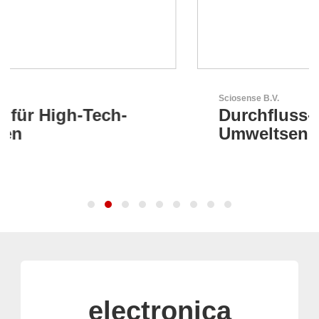
Sciosense B.V.
Durchfluss- und
Umweltsensoren
electronica