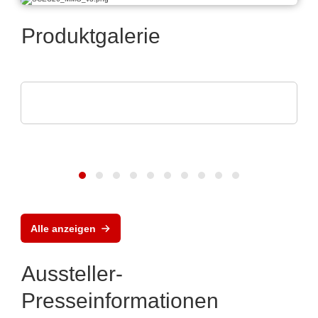
Produktgalerie
Norautron AS
Norautron EMS Solutions
Alle anzeigen
Aussteller-
Presseinformationen