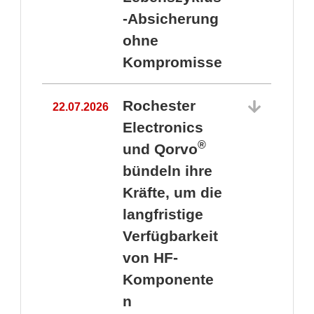
-Absicherung
ohne
Kompromisse
Rochester
22.07.2026
Electronics
®
und Qorvo
bündeln ihre
Kräfte, um die
1
langfristige
Verfügbarkeit
von HF-
Komponente
n