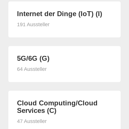
Internet der Dinge (IoT) (I)
191 Aussteller
5G/6G (G)
64 Aussteller
Cloud Computing/Cloud
Services (C)
47 Aussteller