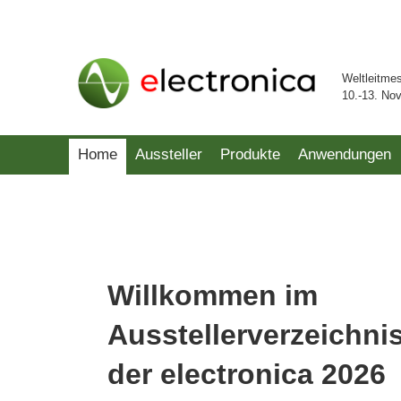
Weltleitme
10.-13. No
Home
Aussteller
Produkte
Anwendungen
Willkommen im
Ausstellerverzeichni
der electronica 2026