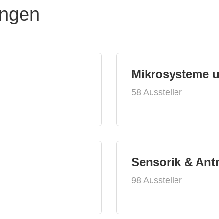
ungen
Mikrosysteme 
58 Aussteller
Sensorik & Ant
98 Aussteller