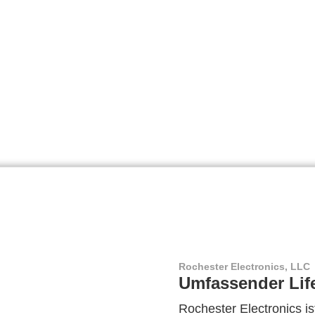
Rochester Electronics, LLC
Umfassender Lif
Rochester Electronics ist