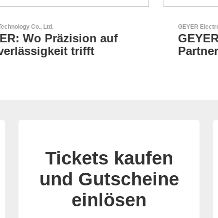
GEYER Electronic GmbH
GEYER - Ihr zuverlässiger
Partner
Tickets kaufen
und Gutscheine
einlösen