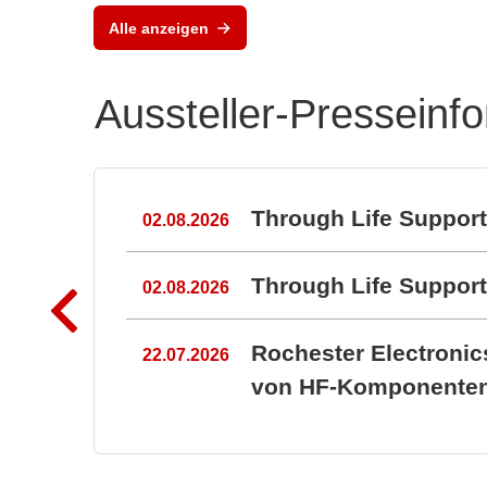
Alle anzeigen
Aussteller-Presseinf
n
Through Life Suppor
02.08.2026
Through Life Suppo
02.08.2026
Rochester Electroni
22.07.2026
von HF-Komponenten 