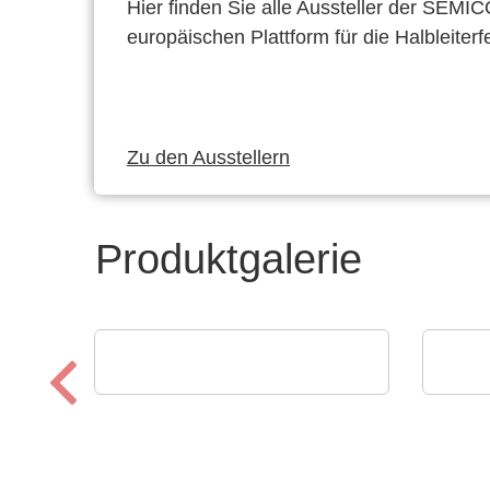
Hier finden Sie alle Aussteller der SEMI
europäischen Plattform für die Halbleiterf
Zu den Ausstellern
Produktgalerie
Luminovo GmbH
Esset
Procurement Intelligence
Star