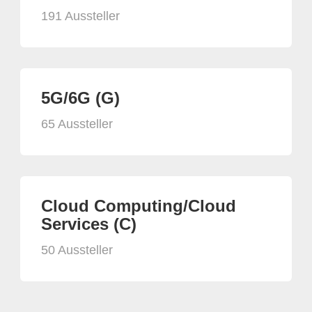
191 Aussteller
5G/6G (G)
65 Aussteller
Cloud Computing/Cloud
Services (C)
50 Aussteller