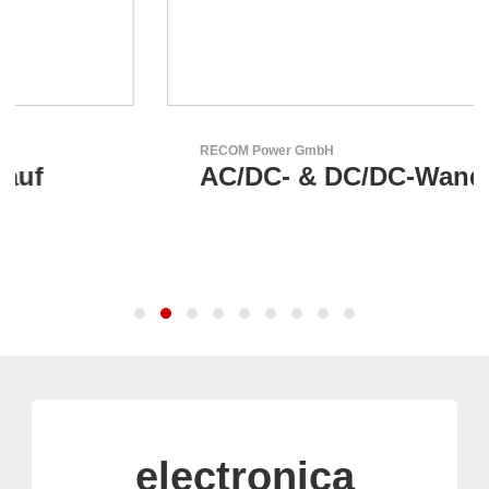
RECOM Power GmbH
AC/DC- & DC/DC-Wandler
electronica