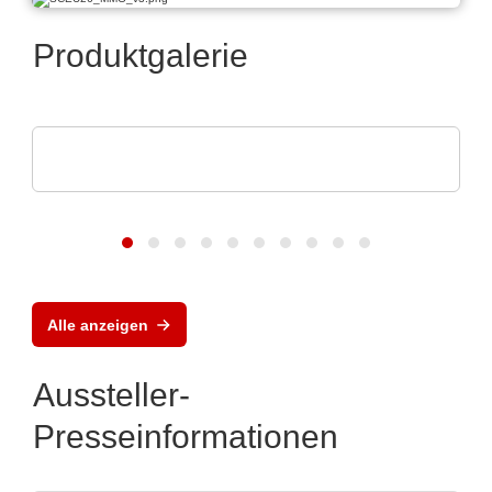
Produktgalerie
Rochester Electronics, LLC
NXP MPC56x-Mikroprozessoren
Alle anzeigen
Aussteller-
Presseinformationen