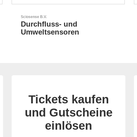
Sciosense B.V.
Durchfluss- und
Umweltsensoren
Tickets kaufen
und Gutscheine
einlösen