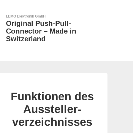
LEMO Elektronik GmbH
GEYE
Original Push-Pull-
GE
Connector – Made in
Pa
Switzerland
Funktionen des
Aussteller-
verzeichnisses