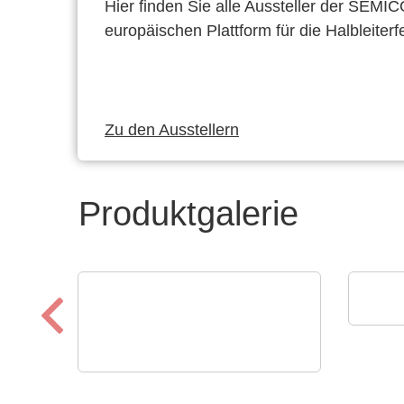
Hier finden Sie alle Aussteller der SEMI
europäischen Plattform für die Halbleiterf
Zu den Ausstellern
Produktgalerie
Lumi
Pro
AS ELECTRONIC GmbH & Co. KG
AS ELECTRONIC