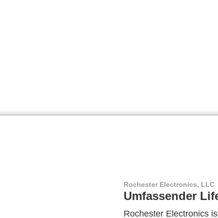
Rochester Electronics, LLC
Umfassender Lif
Rochester Electronics ist