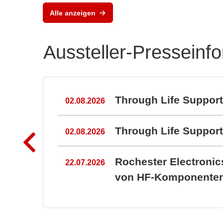
MLX90513 induktiver
Alle anzeigen
Positionssensor
Aussteller-Presseinf
n
Through Life Suppor
02.08.2026
Through Life Suppo
02.08.2026
Rochester Electroni
22.07.2026
von HF-Komponenten 