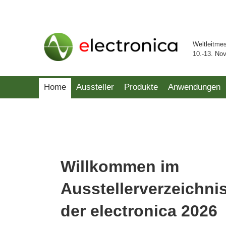
Weltleitme
10.-13. No
Home
Aussteller
Produkte
Anwendungen
Willkommen im
Ausstellerverzeichni
der electronica 2026