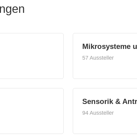
ungen
Mikrosysteme 
57 Aussteller
Sensorik & Ant
94 Aussteller