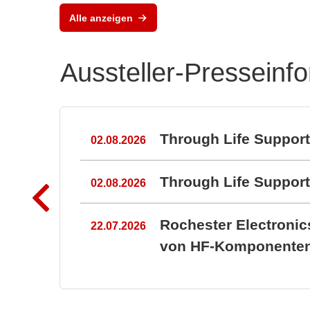
Kun
Alle anzeigen
Ele
Aussteller-Presseinf
n
Through Life Suppor
02.08.2026
Through Life Suppo
02.08.2026
Rochester Electroni
22.07.2026
von HF-Komponenten 