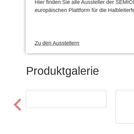
Hier finden Sie alle Aussteller der SEMI
europäischen Plattform für die Halbleiterf
Zu den Ausstellern
Produktgalerie
Esseti Srl
Qualitätskontrolle
N&H 
Kun