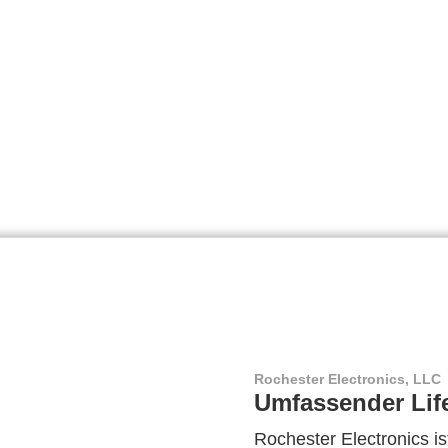
Rochester Electronics, LLC
Umfassender Lif
Rochester Electronics ist