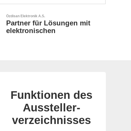
AKTINA CDS GmbH
AKTINA CDS - Supply
Chain Solutions
Funktionen des
Aussteller-
verzeichnisses