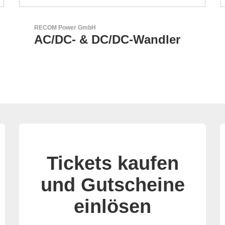
Özdisan Elektronik A.S.
Partner für Lösungen mit
elektronischen
Tickets kaufen
und Gutscheine
einlösen