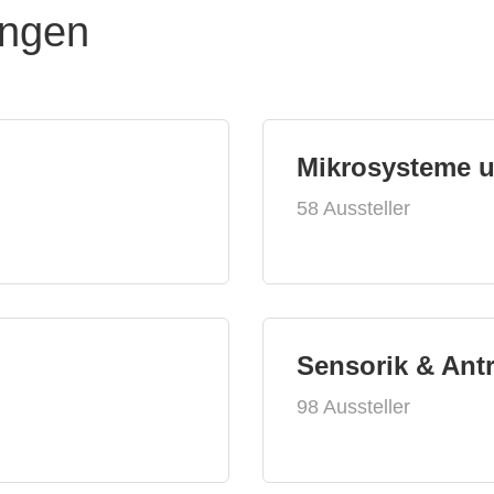
ungen
Mikrosysteme 
58 Aussteller
Sensorik & Ant
98 Aussteller