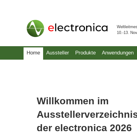
Weltleitme
10.-13. No
Home
Aussteller
Produkte
Anwendungen
Willkommen im
Ausstellerverzeichni
der electronica 2026