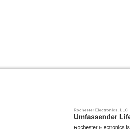
Rochester Electronics, LLC
Umfassender Lif
Rochester Electronics ist