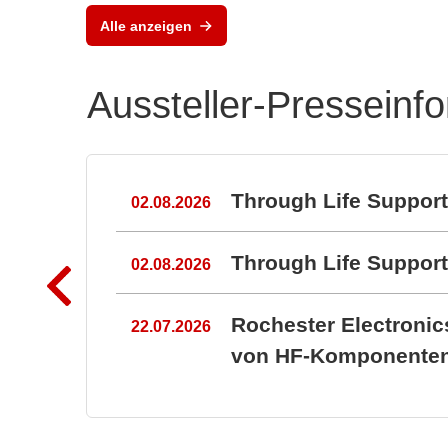
Leis
Alle anzeigen
em 
Aussteller-Presseinf
n
Through Life Suppor
02.08.2026
Through Life Suppo
02.08.2026
Rochester Electroni
22.07.2026
von HF-Komponenten 