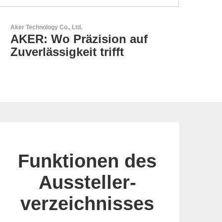
GEYER Electronic GmbH
GEYER - Ihr zuverlässiger
Partner
Funktionen des
Aussteller-
verzeichnisses