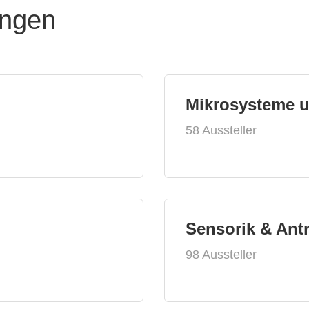
ungen
Mikrosysteme 
58 Aussteller
Sensorik & Ant
98 Aussteller