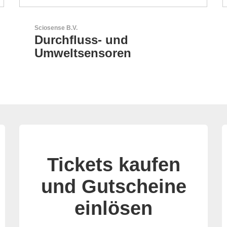
Aker Technology Co., Ltd.
AKER: Wo Präzision auf
Zuverlässigkeit trifft
Tickets kaufen
und Gutscheine
einlösen