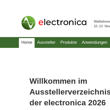
Weltleitme
10.-13. No
Home
Aussteller
Produkte
Anwendungen
Willkommen im
Ausstellerverzeichni
der electronica 2026