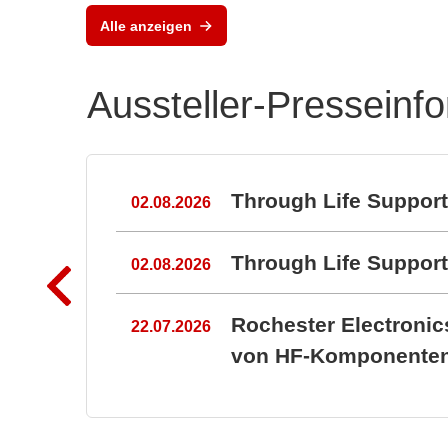
Highlights auf der
Alle anzeigen
electronica 202
Aussteller-Presseinf
n
Through Life Suppor
02.08.2026
Through Life Suppo
02.08.2026
Rochester Electroni
22.07.2026
von HF-Komponenten 