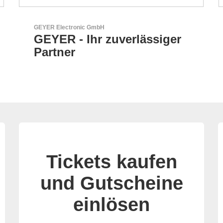
AKTINA CDS GmbH
ger
AKTINA CDS - Supply
Chain Solutions
Tickets kaufen
und Gutscheine
einlösen