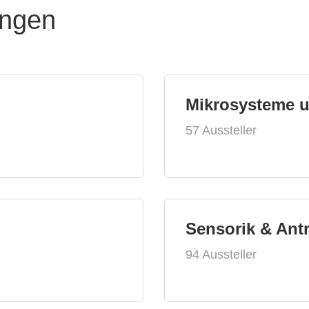
ungen
Mikrosysteme 
57 Aussteller
Sensorik & Ant
94 Aussteller