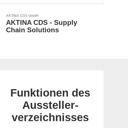
RECOM Power GmbH
AC/DC- & DC/DC-Wandler
Funktionen des
Aussteller-
verzeichnisses