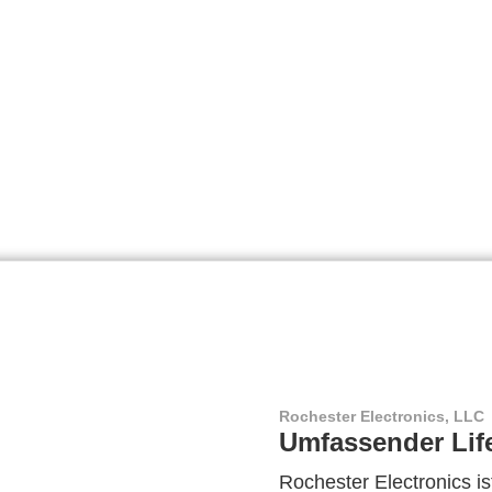
Rochester Electronics, LLC
Umfassender Lif
Rochester Electronics ist