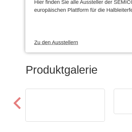
Hier finden Sie alle Aussteller der SEMI
europäischen Plattform für die Halbleiterf
Zu den Ausstellern
Produktgalerie
Che
ILS
Apacer Technology BV
Apacers Produkt-
Dua