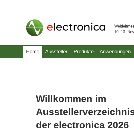
Weltleitme
10.-13. No
Home
Aussteller
Produkte
Anwendungen
Willkommen im
Ausstellerverzeichni
der electronica 2026