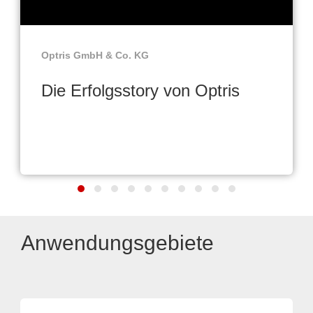
Optris GmbH & Co. KG
Die Erfolgsstory von Optris
Anwendungsgebiete