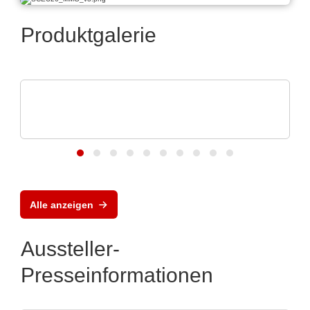
Produktgalerie
Rochester Electronics, LLC
Analog Devices RF- und
Mikrowellenanwendungen
Alle anzeigen
Aussteller-
Presseinformationen