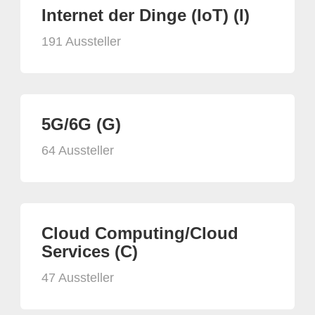
Internet der Dinge (IoT) (I)
191 Aussteller
5G/6G (G)
64 Aussteller
Cloud Computing/Cloud
Services (C)
47 Aussteller