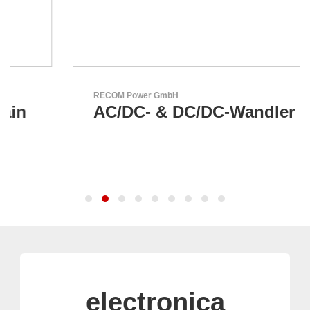
RECOM Power GmbH
AC/DC- & DC/DC-Wandler
electronica