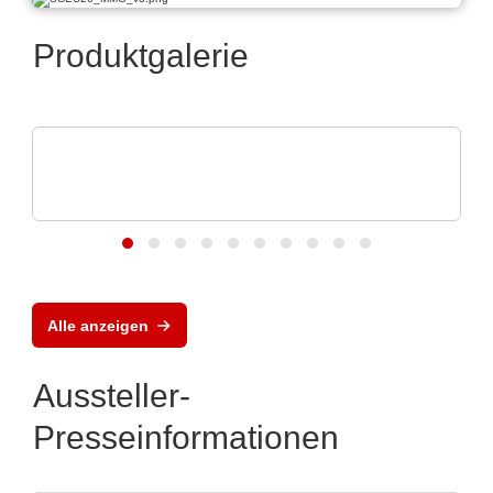
Produktgalerie
Caltest Instruments GmbH
AC/DC-Quellen & -Lasten: bis 24 kVA in 4
HE
Alle anzeigen
Aussteller-
Presseinformationen