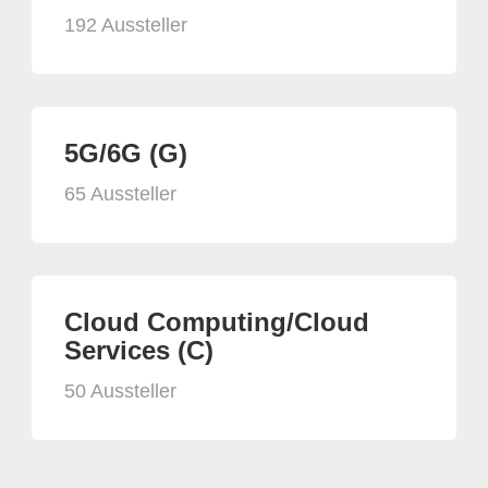
192 Aussteller
5G/6G (G)
65 Aussteller
Cloud Computing/Cloud
Services (C)
50 Aussteller