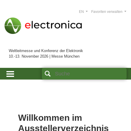
EN
Favoriten verwalten
Weltleitmesse und Konferenz der Elektronik
10.-13. November 2026 | Messe München
Willkommen im
Ausstellerverzeichnis