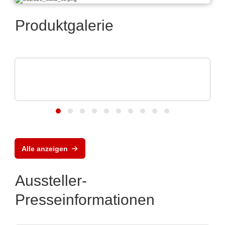
Produktgalerie
N&H Technology GmbH
Magnetische Steckverbinder und
Federkontakte
Alle anzeigen
Aussteller-
Presseinformationen