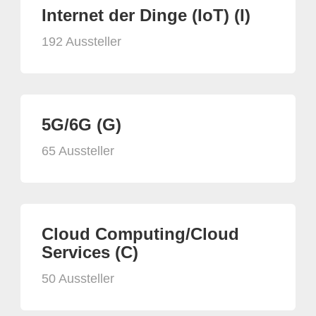
Internet der Dinge (IoT) (I)
192 Aussteller
5G/6G (G)
65 Aussteller
Cloud Computing/Cloud
Services (C)
50 Aussteller