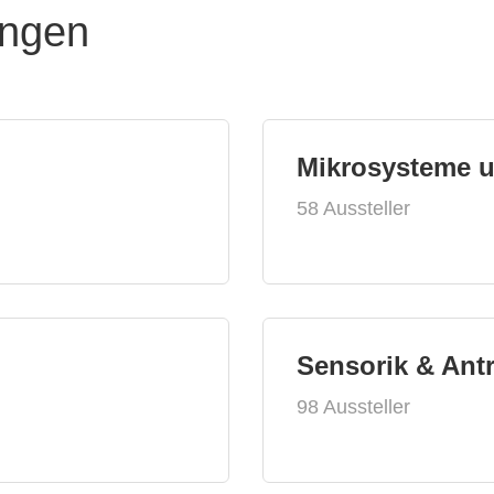
ungen
Mikrosysteme 
58 Aussteller
Sensorik & Ant
98 Aussteller