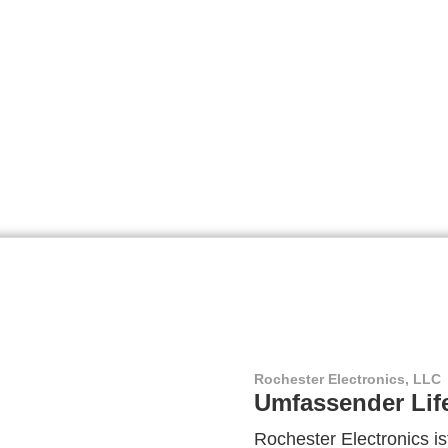
Rochester Electronics, LLC
Umfassender Lif
Rochester Electronics ist