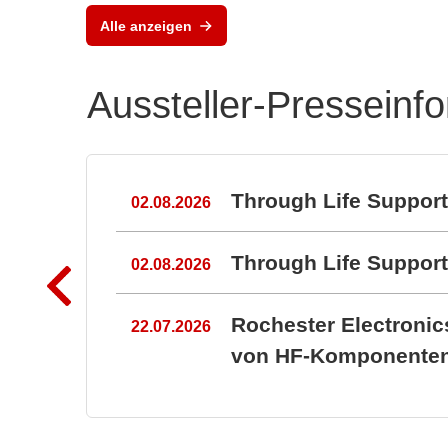
Alle anzeigen
Aussteller-Presseinf
n
Through Life Suppor
02.08.2026
Through Life Suppo
02.08.2026
Rochester Electroni
22.07.2026
von HF-Komponenten 