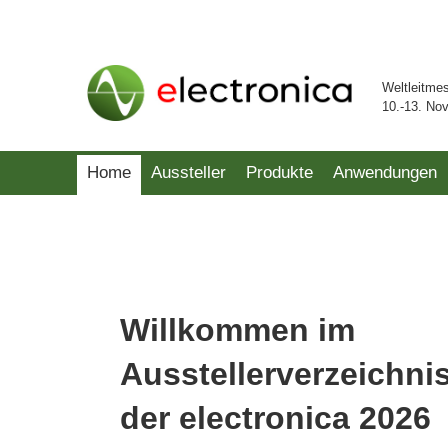
Weltleitme
10.-13. No
Home
Aussteller
Produkte
Anwendungen
Willkommen im
Ausstellerverzeichni
der electronica 2026