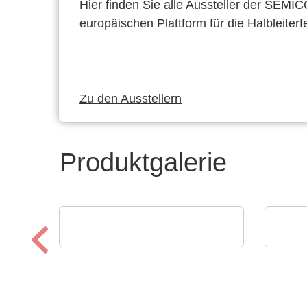
Hier finden Sie alle Aussteller der SEMI
europäischen Plattform für die Halbleiterf
Zu den Ausstellern
Produktgalerie
Esseti Srl
Lumi
Starr-Flex-Leiterplatten
Pro