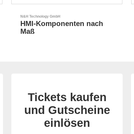
Aker Technology Co., Ltd.
AKER: Wo Präzision auf
Zuverlässigkeit trifft
Tickets kaufen
und Gutscheine
einlösen